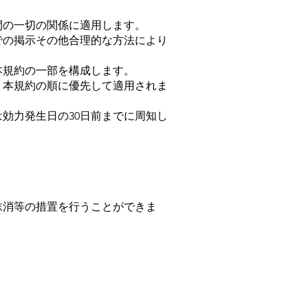
間の一切の関係に適用します。
上での掲示その他合理的な方法により
本規約の一部を構成します。
、本規約の順に優先して適用されま
は効力発生日の30日前までに周知し
。
抹消等の措置を行うことができま