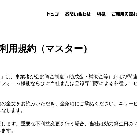
トップ
お問い合わせ
特徴
ご利用の流
共通利用規約（マスター）
ース）」は、事業者が公的資金制度（助成金・補助金等）および関
トフォーム機能ならびに当社または登録専門家による各種サー
約の全文をお読みいただき、全条項にご承諾ください。本サー
みなします。
します。重要な不利益変更を行う場合、当社は効力発生日の3
します。