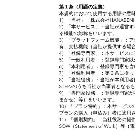
第１条（用語の定義）
本規約において使用する用語の意
1）「当社」：株式会社HANABEN
2）「本サービス」：当社が運営す
る機能の総称をいいます。
3）「プラットフォーム機能」：
有、支払機能（当社が提供する場
4）「登録専門家」：本サービス
5）「一般利用者」：登録専門家
6）「本利用者」：登録専門家を
7）「登録利用者」：第３条に従
8）「当社役務」：当社が本利用者に
STEP3のうち当社が当事者となる
9）「専門家役務」：登録専門家が
まかせ）等）をいいます。
10）「プラン特約」：本サービス
プランの購入（申込み）者に適用
11）「個別契約」：当社役務の提
SOW（Statement of Wo