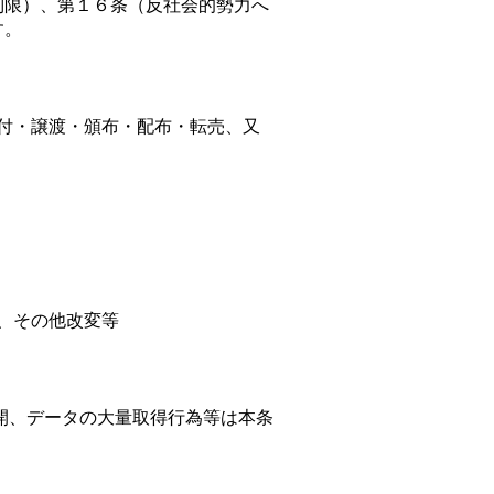
制限）、第１６条（反社会的勢力へ
す。
付・譲渡・頒布・配布・転売、又
、その他改変等
開、データの大量取得行為等は本条