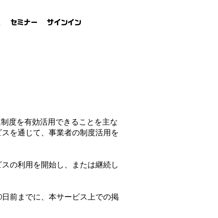
れ
セミナー
サインイン
連制度を有効活用できることを主な
ビスを通じて、事業者の制度活用を
ビスの利用を開始し、または継続し
0日前までに、本サービス上での掲