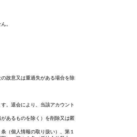
せん。
社の故意又は重過失がある場合を除
ます。退会により、当該アカウント
務があるものを除く）を削除又は匿
１１条（個人情報の取り扱い）、第１