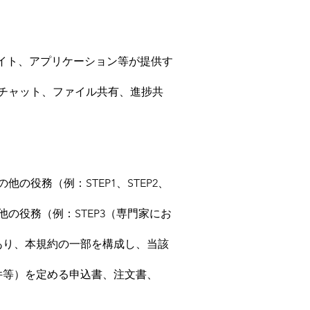
サイト、アプリケーション等が提供す
チャット、ファイル共有、進捗共
役務（例：STEP1、STEP2、
の役務（例：STEP3（専門家にお
あり、本規約の一部を構成し、当該
件等）を定める申込書、注文書、