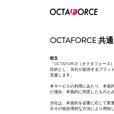
OCTAFORCE 
前文
「OCTAFORCE（オクタフォ
目的とし、当社が提供するプラッ
支援します。
本サービスの利用にあたり、本規
た場合、本規約に同意したものと
当社は、本規約を必要に応じて変更
示その他合理的な方法により周知