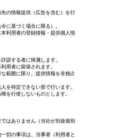
。
携先の情報提供（広告を含む）を行
法令に基づく場合に限る）。
に本利用者の登録情報・提供個人情
を許諾する者に帰属します。
本利用者に留保されます。
要な範囲に限り、提供情報を非独占
法人を特定できない形で行います。
格権を行使しないものとします。
者ではありません（当社が別途個別
他一切の事項は、当事者（利用者と