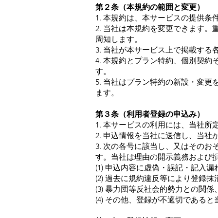
第２条（本規約の範囲と変更）
1. 本規約は、本サービスの提供
2. 当社は本規約を変更できます
周知します。
3. 当社が本サービス上で掲載す
4. 本規約とプラン特約、個別契
す。
5. 当社はプラン特約の新設・変
ます。
第３条（利用者登録の申込み）
1. 本サービスの利用には、当社
2. 申込情報を当社に送信し、当
3. 次の各号に該当し、又はその
す。当社は理由の開示義務および
(1) 申込内容に虚偽・誤記・記入
(2) 過去に規約違反等により登録
(3) 暴力団等反社会的勢力との
(4) その他、登録が不適切である