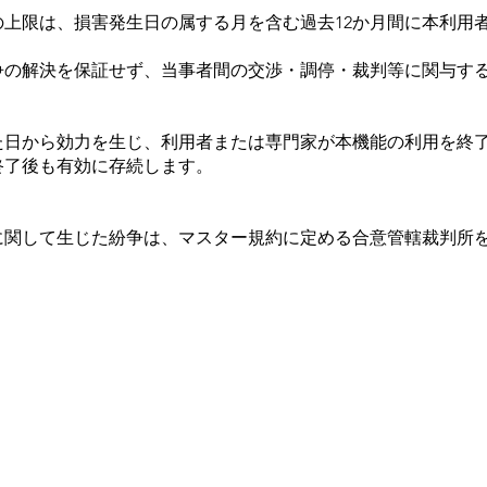
額の上限は、損害発生日の属する月を含む過去12か月間に本利
紛争の解決を保証せず、当事者間の交渉・調停・裁判等に関与す
た日から効力を生じ、利用者または専門家が本機能の利用を終
終了後も有効に存続します。
に関して生じた紛争は、マスター規約に定める合意管轄裁判所