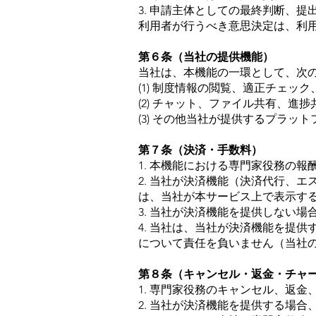
3. 申請主体としての最終判断、
利用者が行うべき意思決定は、利
第６条（当社の提供機能）
当社は、本機能の一環として、次
(1) 制度情報の閲覧、適正チェッ
(2) チャット、ファイル共有、進
(3) その他当社が提供するプラッ
第７条（決済・手数料）
1. 本機能における専門家役務の
2. 当社が決済機能（決済代行、
は、当社が本サービス上で表示す
3. 当社が決済機能を提供しない
4. 当社は、当社が決済機能を提
について責任を負いません（当社
第８条（キャンセル・返金・チャ
1. 専門家役務のキャンセル、返
2. 当社が決済機能を提供する場