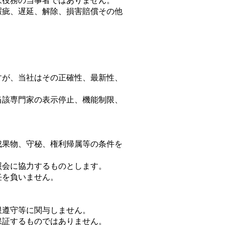
家役務の当事者ではありません。
瑕疵、遅延、解除、損害賠償その他
。
すが、当社はその正確性、最新性、
当該専門家の表示停止、機能制限、
成果物、守秘、権利帰属等の条件を
照会に協力するものとします。
任を負いません。
限遵守等に関与しません。
保証するものではありません。