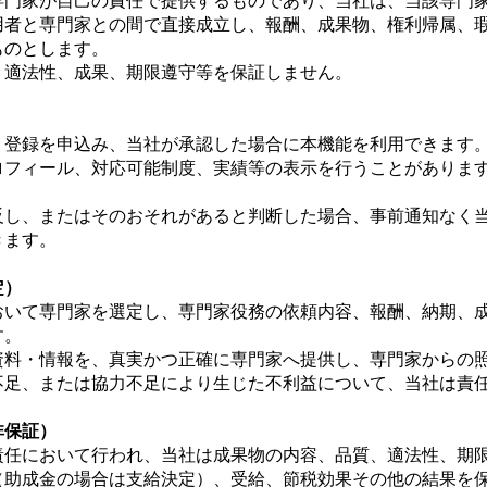
、専門家が自己の責任で提供するものであり、当社は、当該専門
利用者と専門家との間で直接成立し、報酬、成果物、権利帰属、
ものとします。
性、適法性、成果、期限遵守等を保証しません。
より登録を申込み、当社が承認した場合に本機能を利用できます
プロフィール、対応可能制度、実績等の表示を行うことがありま
違反し、またはそのおそれがあると判断した場合、事前通知なく
きます。
定）
において専門家を選定し、専門家役務の依頼内容、報酬、納期、
す。
な資料・情報を、真実かつ正確に専門家へ提供し、専門家からの
・不足、または協力不足により生じた不利益について、当社は責
非保証）
の責任において行われ、当社は成果物の内容、品質、適法性、期
定（助成金の場合は支給決定）、受給、節税効果その他の結果を