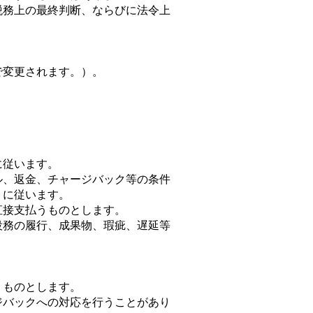
税務上の最終判断、ならびに法令上
で変更されます。）。
に従います。
ル、返金、チャージバック等の条件
）に従います。
直接支払うものとします。
役務の履行、成果物、瑕疵、遅延等
うものとします。
ジバックへの対応を行うことがあり