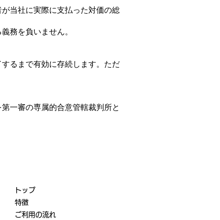
用者が当社に実際に支払った対価の総
る義務を負いません。
了するまで有効に存続します。ただ
を第一審の専属的合意管轄裁判所と
トップ
特徴
ご利用の流れ