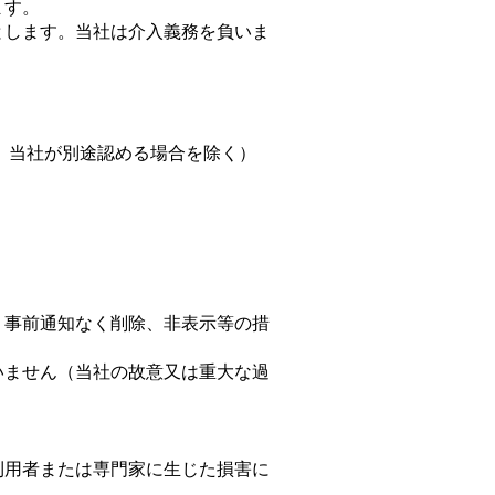
ます。
とします。当社は介入義務を負いま
し、当社が別途認める場合を除く）
、事前通知なく削除、非表示等の措
いません（当社の故意又は重大な過
利用者または専門家に生じた損害に