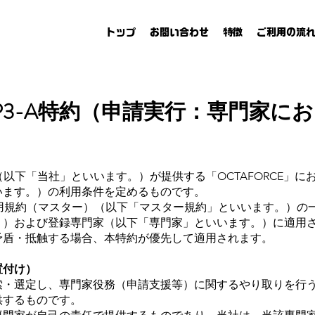
トップ
お問い合わせ
特徴
ご利用の流
STEP3-A特約（申請実行：専門家
NI（以下「当社」といいます。）が提供する「OCTAFORCE」に
います。）の利用条件を定めるものです。
 共通利用規約（マスター）（以下「マスター規約」といいます。）
。）および登録専門家（以下「専門家」といいます。）に適用
が矛盾・抵触する場合、本特約が優先して適用されます。
置付け）
検索・選定し、専門家役務（申請支援等）に関するやり取りを行
供するものです。