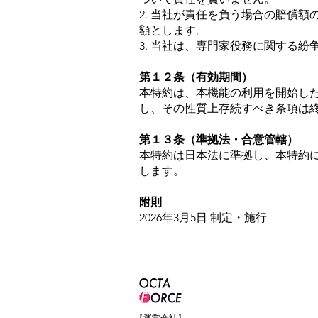
2. 当社が責任を負う場合の賠償
額とします。
3. 当社は、専門家役務に関する
第１２条（有効期間）
本特約は、本機能の利用を開始し
し、その性質上存続すべき条項は
第１３条（準拠法・合意管轄）
本特約は日本法に準拠し、本特約
します。
附則
2026年3月5日 制定・施行
【運営会社】