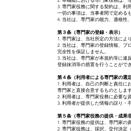
2. 本機能における専門家役務は
3. 専門家役務に関する契約は、
一切の事項は、当事者間で定める
4. 当社は、専門家の能力、適格
第３条（専門家の登録・表示）
1. 専門家は、当社所定の方法に
2. 当社は、専門家の登録情報、
完全性を保証しません。
3. 当社は、専門家が本規約等に
登録抹消等の措置を行うことがで
第４条（利用者による専門家の選
1. 利用者は、自己の判断と責任
専門家と直接合意するものとしま
2. 利用者は、専門家役務に必要
3. 利用者が提供した情報の誤り
第５条（専門家役務の提供・成果
1. 専門家役務の提供は、専門家
2. 専門家役務は、採択、交付決