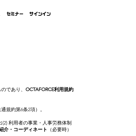
れ
セミナー
サインイン
ものであり、
OCTAFORCE利用規約
通規約第6条2項）。
(2) 利用者の事業・人事労務体制
紹介・コーディネート
（必要時）