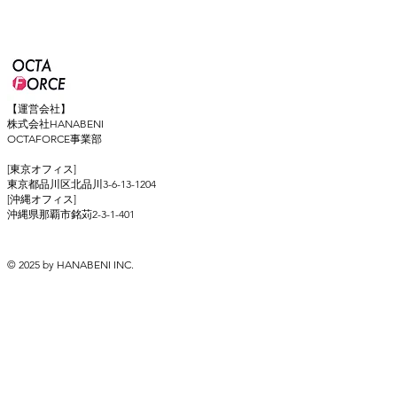
【運営会社】
株式会社HANABENI
OCTAFORCE事業部
[東京オフィス]
東京都品川区北品川3-6-13-1204
[沖縄オフィス]
​沖縄県那覇市銘苅2-3-1-401
© 2025 by HANABENI INC.