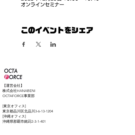
オンラインセミナー
このイベントをシェア
【運営会社】
株式会社HANABENI
OCTAFORCE事業部
[東京オフィス]
東京都品川区北品川3-6-13-1204
[沖縄オフィス]
​沖縄県那覇市銘苅2-3-1-401