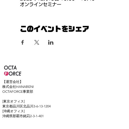
オンラインセミナー
このイベントをシェア
【運営会社】
株式会社HANABENI
OCTAFORCE事業部
[東京オフィス]
東京都品川区北品川3-6-13-1204
[沖縄オフィス]
​沖縄県那覇市銘苅2-3-1-401