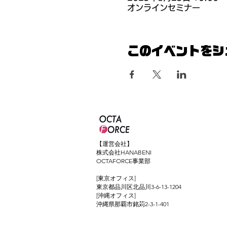
オンラインセミナー
このイベントをシ
【運営会社】
株式会社HANABENI
OCTAFORCE事業部
[東京オフィス]
東京都品川区北品川3-6-13-1204
[沖縄オフィス]
​沖縄県那覇市銘苅2-3-1-401