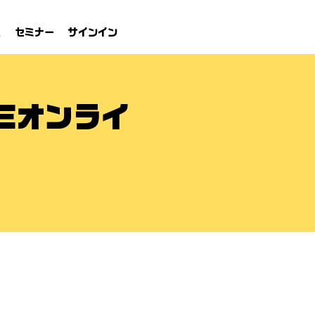
れ
セミナー
サインイン
Eオンライ