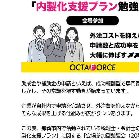
助成金や補助金の申請といえば、成功報酬型で専門家
しかし、その常識を覆す動きが始まっています。
企業が自社内で申請を完結させ、外注費を抑えながら
そんな成果を上げる仕組みが広がりつつあります。
この度、
那覇市内
で活動されている
税理士・会計士
製化支援プラン」に関する「会場参加型勉強会（
2