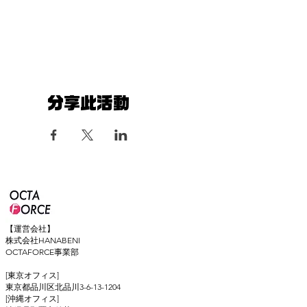
分享此活動
【運営会社】
株式会社HANABENI
OCTAFORCE事業部
[東京オフィス]
東京都品川区北品川3-6-13-1204
[沖縄オフィス]