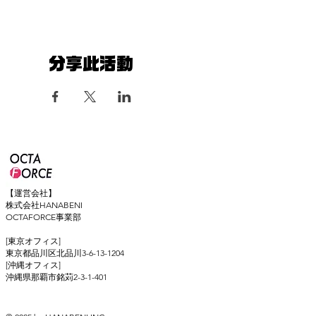
分享此活動
【運営会社】
株式会社HANABENI
OCTAFORCE事業部
[東京オフィス]
東京都品川区北品川3-6-13-1204
[沖縄オフィス]
​沖縄県那覇市銘苅2-3-1-401