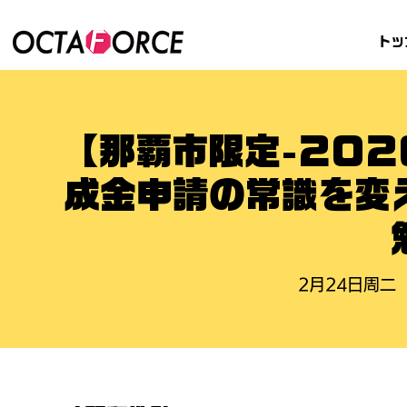
トッ
【那覇市限定-20
成金申請の常識を変
2月24日周二
  