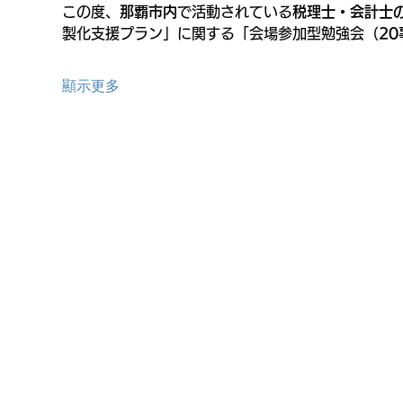
この度、
那覇市内
で活動されている
税理士・会計士
製化支援プラン」に関する「会場参加型勉強会（
2
顯示更多