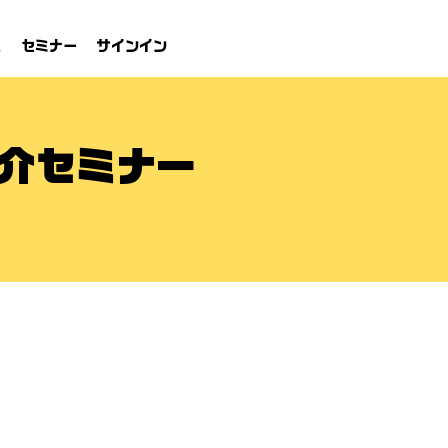
れ
セミナー
サインイン
介セミナー