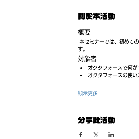
關於本活動
概要
 本セミナーでは、初めての方に向けて、オクタフォースの活用方法とその導入メリットをわかりやすく解説いたしま
す。
対象者
オクタフォースで何が
オクタフォースの使い
顯示更多
分享此活動