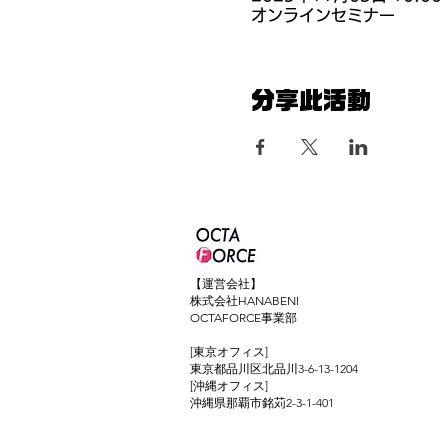
オンラインセミナー
分享此活動
【運営会社】
株式会社HANABENI
OCTAFORCE事業部
[東京オフィス]
東京都品川区北品川3-6-13-1204
[沖縄オフィス]
​沖縄県那覇市銘苅2-3-1-401