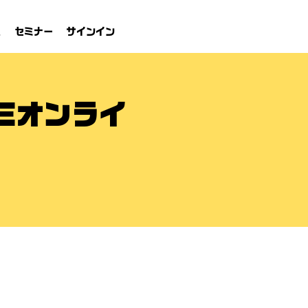
れ
セミナー
サインイン
Eオンライ