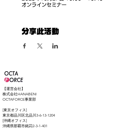
オンラインセミナー
分享此活動
【運営会社】
株式会社HANABENI
OCTAFORCE事業部
[東京オフィス]
東京都品川区北品川3-6-13-1204
[沖縄オフィス]
​沖縄県那覇市銘苅2-3-1-401