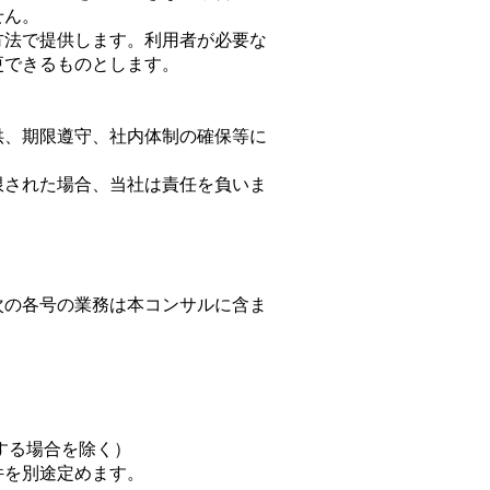
せん。
方法で提供します。利用者が必要な
更できるものとします。
供、期限遵守、社内体制の確保等に
限された場合、当社は責任を負いま
次の各号の業務は本コンサルに含ま
する場合を除く）
件を別途定めます。