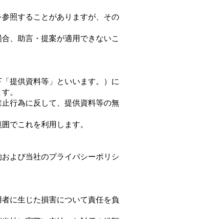
を参照することがありますが、その
場合、助言・提案が適用できないこ
下「提供資料等」といいます。）に
ます。
禁止行為に反して、提供資料等の無
範囲でこれを利用します。
約および当社のプライバシーポリシ
用者に生じた損害について責任を負