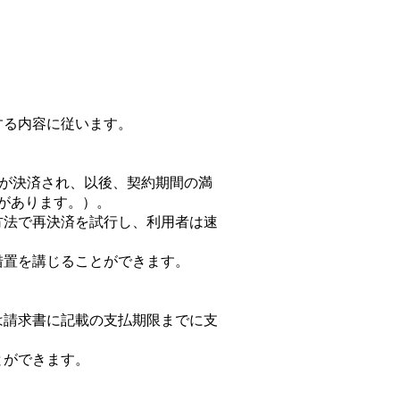
する内容に従います。
料金が決済され、以後、契約期間の満
があります。）。
方法で再決済を試行し、利用者は速
措置を講じることができます。
は請求書に記載の支払期限までに支
とができます。