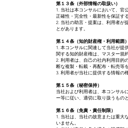
第１３条（外部情報の取扱い）
1. 当社は本コンサルにおいて、
正確性・完全性・最新性を保証す
2. 当社の助言・提案は、利用者
とがあります。
第１４条（知的財産権・利用範囲
1. 本コンサルに関連して当社が
関する知的財産権は、マスター規
2. 利用者は、自己の社内利用目
断な複製・転載・再配布・転売等
3. 利用者が当社に提供する情報
第１５条（秘密保持）
当社および利用者は、本コンサル
ー等に従い、適切に取り扱うもの
第１６条（免責・責任制限）
1. 当社は、当社の故意または重
いません。