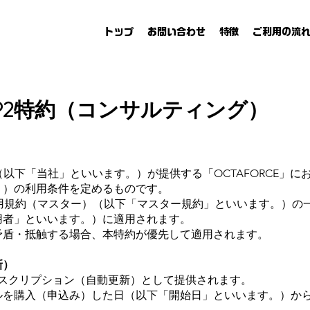
トップ
お問い合わせ
特徴
ご利用の流
STEP2特約（コンサルティング）
NI（以下「当社」といいます。）が提供する「OCTAFORCE」に
。）の利用条件を定めるものです。
 共通利用規約（マスター）（以下「マスター規約」といいます。）
用者」といいます。）に適用されます。
が矛盾・抵触する場合、本特約が優先して適用されます。
新）
サブスクリプション（自動更新）として提供されます。
サルを購入（申込み）した日（以下「開始日」といいます。）か