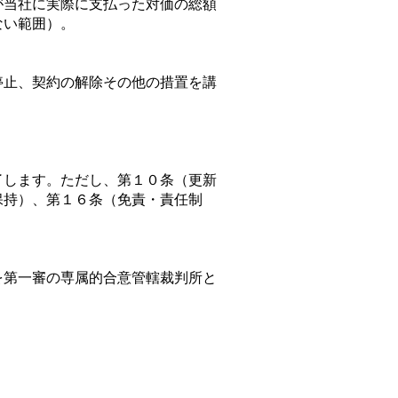
者が当社に実際に支払った対価の総額
ない範囲）。
停止、契約の解除その他の措置を講
了します。ただし、第１０条（更新
保持）、第１６条（免責・責任制
を第一審の専属的合意管轄裁判所と