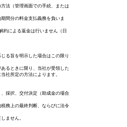
定の方法（管理画面での手続、または
約期間分の料金支払義務を負いま
の解約による返金は行いません（日
応じる旨を明示した場合はこの限り
があるときに限り、当社が受領した
は当社所定の方法によります。
り、採択、交付決定（助成金の場合
他税務上の最終判断、ならびに法令
証しません。