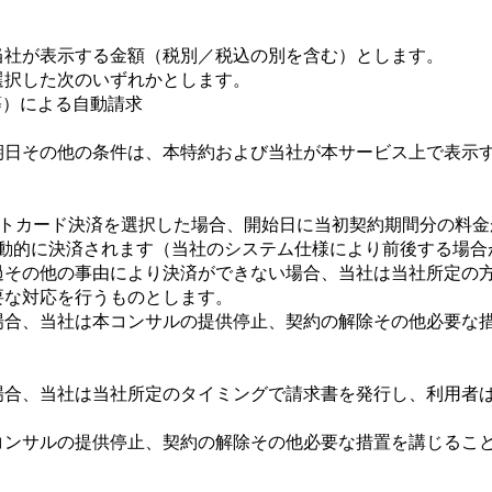
に当社が表示する金額（税別／税込の別を含む）とします。
に選択した次のいずれかとします。
pe等）による自動請求
払期日その他の条件は、本特約および当社が本サービス上で表示
クレジットカード決済を選択した場合、開始日に当初契約期間分の
自動的に決済されます（当社のシステム仕様により前後する場合
超過その他の事由により決済ができない場合、当社は当社所定の
要な対応を行うものとします。
る場合、当社は本コンサルの提供停止、契約の解除その他必要な
た場合、当社は当社所定のタイミングで請求書を発行し、利用者
本コンサルの提供停止、契約の解除その他必要な措置を講じるこ