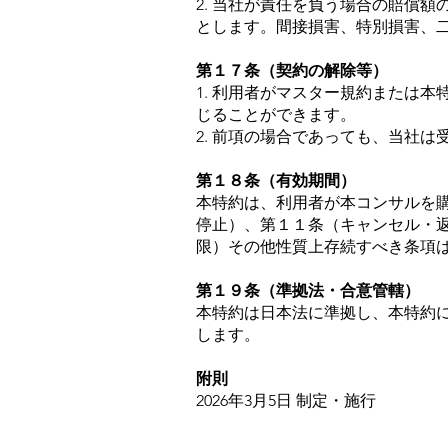
2. 当社が責任を負う場合の賠償
とします。間接損害、特別損害、
第１７条（契約の解除等）
1. 利用者がマスター規約または
じることができます。
2. 前項の場合であっても、当社
第１８条（有効期間）
本特約は、利用者が本コンサルを
停止）、第１１条（キャンセル・
限）その他性質上存続すべき条項
第１９条（準拠法・合意管轄）
本特約は日本法に準拠し、本特約
します。
附則
2026年3月5日 制定・施行