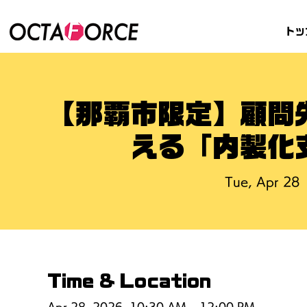
トッ
【那覇市限定】顧問
える「内製化
Tue, Apr 28
 
Time & Location