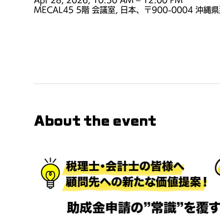
Apr 28, 2026, 10:30 AM – 12:00 PM
MECAL45 5階 会議室, 日本、〒900-0004 
About the event