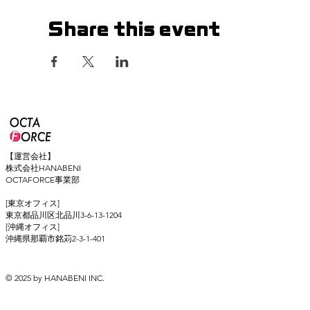
Share this event
【運営会社】
株式会社HANABENI
OCTAFORCE事業部
[東京オフィス]
東京都品川区北品川3-6-13-1204
[沖縄オフィス]
​沖縄県那覇市銘苅2-3-1-401
© 2025 by HANABENI INC.