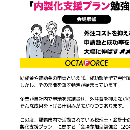
助成金や補助金の申請といえば、成功報酬型で専門家
しかし、その常識を覆す動きが始まっています。
企業が自社内で申請を完結させ、外注費を抑えながら
そんな成果を上げる仕組みが広がりつつあります。
この度、
那覇市内
で活動されている
税理士・会計士
製化支援プラン」に関する「会場参加型勉強会（
2