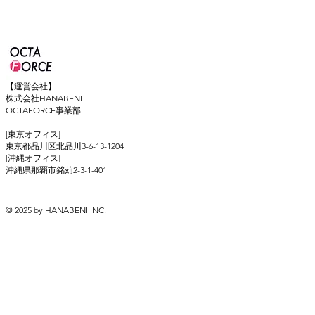
【運営会社】
株式会社HANABENI
OCTAFORCE事業部
[東京オフィス]
東京都品川区北品川3-6-13-1204
[沖縄オフィス]
​沖縄県那覇市銘苅2-3-1-401
© 2025 by HANABENI INC.