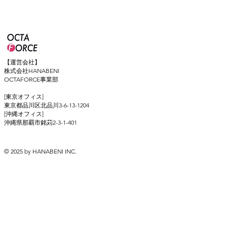
【運営会社】
株式会社HANABENI
OCTAFORCE事業部
[東京オフィス]
東京都品川区北品川3-6-13-1204
[沖縄オフィス]
​沖縄県那覇市銘苅2-3-1-401
© 2025 by HANABENI INC.