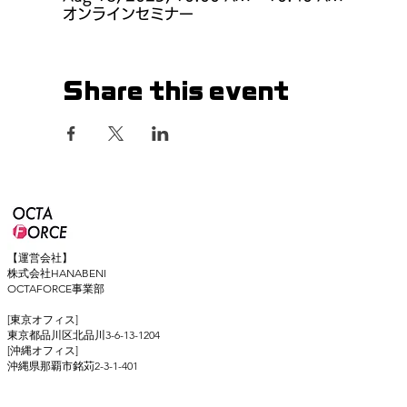
オンラインセミナー
Share this event
【運営会社】
株式会社HANABENI
OCTAFORCE事業部
[東京オフィス]
東京都品川区北品川3-6-13-1204
[沖縄オフィス]
​沖縄県那覇市銘苅2-3-1-401